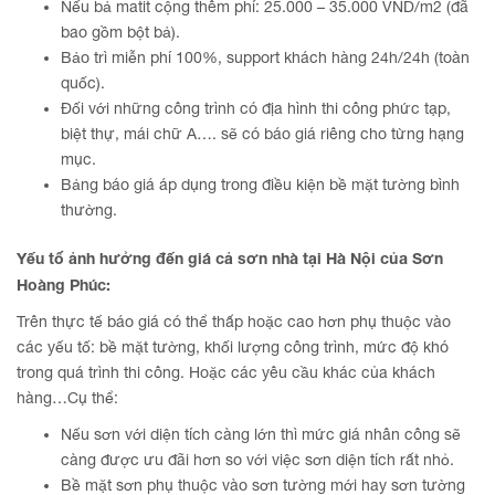
Nếu bả matit cộng thêm phí: 25.000 – 35.000 VND/m2 (đã
bao gồm bột bả).
Bảo trì miễn phí 100%, support khách hàng 24h/24h (toàn
quốc).
Đối với những công trình có địa hình thi công phức tạp,
biệt thự, mái chữ A…. sẽ có báo giá riêng cho từng hạng
mục.
Bảng báo giá áp dụng trong điều kiện bề mặt tường bình
thường.
Yếu tố ảnh hưởng đến giá cả sơn nhà tại
Hà Nội
của
Sơn
Hoàng Phúc:
Trên thực tế báo giá có thể thấp hoặc cao hơn phụ thuộc vào
các yếu tố: bề mặt tường, khối lượng công trình, mức độ khó
trong quá trình thi công. Hoặc các yêu cầu khác của khách
hàng…Cụ thể:
Nếu sơn với diện tích càng lớn thì mức giá nhân công sẽ
càng được ưu đãi hơn so với việc sơn diện tích rất nhỏ.
Bề mặt sơn phụ thuộc vào sơn tường mới hay sơn tường