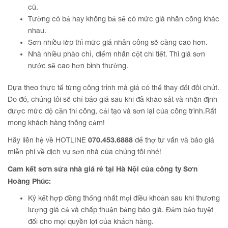
cũ.
Tường có bả hay không bả sẽ có mức giá nhân công khác
nhau.
Sơn nhiều lớp thì mức giá nhân công sẽ càng cao hơn.
Nhà nhiều phào chỉ, điểm nhấn cột chi tiết. Thì giá sơn
nước sẽ cao hơn bình thường.
Dựa theo thực tế từng công trình mà giá có thể thay đổi đôi chút.
Do đó, chúng tôi sẽ chỉ báo giá sau khi đã khảo sát và nhận định
được mức độ cần thi công, cải tạo và sơn lại của công trình.Rất
mong khách hàng thông cảm!
070.453.6888
Hãy liên hệ về HOTLINE
để thợ tư vấn và báo giá
miễn phí về dịch vụ sơn nhà của chúng tôi nhé!
Cam kết sơn sửa nhà giá rẻ tại
Hà Nội
của công ty
Sơn
Hoàng Phúc
:
Ký kết hợp đồng thống nhất mọi điều khoản sau khi thương
lượng giá cả và chấp thuận bảng báo giá. Đảm bảo tuyệt
đối cho mọi quyền lợi của khách hàng.