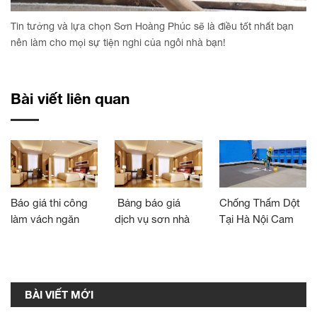
Tin tưởng và lựa chọn Sơn Hoàng Phúc sẽ là điều tốt nhất bạn
nên làm cho mọi sự tiện nghi của ngôi nhà bạn!
Bài viết liên quan
Báo giá thi công
Bảng báo giá
Chống Thấm Dột
làm vách ngăn
dịch vụ sơn nhà
Tại Hà Nội Cam
thạch cao Hoàng
Kết Hiệu Quả
Phúc chất lượng
100%
BÀI VIẾT MỚI