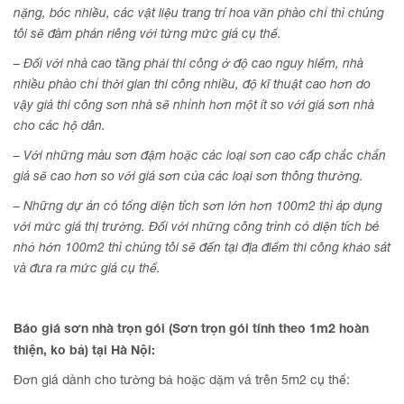
nặng, bóc nhiều, các vật liệu trang trí hoa văn phào chỉ thì chúng
tôi sẽ đàm phán riêng với từng mức giá cụ thể.
– Đối với nhà cao tầng phải thi công ở độ cao nguy hiểm, nhà
nhiều phào chỉ thời gian thi công nhiều, độ kĩ thuật cao hơn do
vậy giá thi công sơn nhà sẽ nhỉnh hơn một ít so với giá sơn nhà
cho các hộ dân.
– Với những màu sơn đậm hoặc các loại sơn cao cấp chắc chắn
giá sẽ cao hơn so với giá sơn của các loại sơn thông thường.
– Những dự án có tổng diện tích sơn lớn hơn 100m2 thì áp dụng
với mức giá thị trường. Đối với những công trình có diện tích bé
nhỏ hớn 100m2 thì chúng tôi sẽ đến tại địa điểm thi công khảo sát
và đưa ra mức giá cụ thể.
Báo giá sơn nhà trọn gói (Sơn trọn gói tính theo 1m2 hoàn
thiện, ko bả) tại
Hà Nội
:
Đơn giá dành cho tường bả hoặc dặm vá trên 5m2 cụ thể: