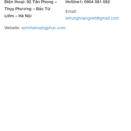
Điện thoại: 92 Tân Phong –
Hotline1: 0904 081 082
Thụy Phương – Bắc Từ
Email:
Liêm – Hà Nội
letrunghoangviet@gmail.com
Website:
sonnhahoangphuc.com