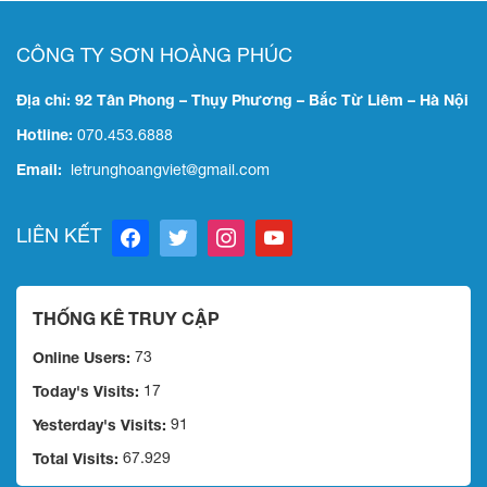
CÔNG TY SƠN HOÀNG PHÚC
Địa chỉ: 92 Tân Phong – Thụy Phương – Bắc Từ Liêm – Hà Nội
Hotline:
070.453.6888
Email:
letrunghoangviet@gmail.com
facebook
twitter
instagram
youtube
LIÊN KẾT
THỐNG KÊ TRUY CẬP
Online Users:
73
Today's Visits:
17
Yesterday's Visits:
91
Total Visits:
67.929